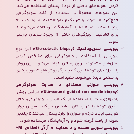
کردن نمونه‌های بافتی از توده پستان استفاده می‌کند.
این نمونه‌ها معمولاً با استفاده از گاید سونوگرافی
جمع‌آوری می‌شوند و هر یک از نمونه‌ها به اندازه یک دانه
برنج هستند. نمونه‌ها به آزمایشگاه فرستاده می‌شوند تا
برای تشخیص ویژگی‌های حاکی از وجود سرطان بررسی
شوند.
بیوپسی استریوتاکتیک (Stereotactic biopsy):
این نوع
بیوپسی با استفاده از ماموگرافی برای مشخص کردن
محل‌های مشکوک درون پستان انجام می‌شود. این روش
به ویژه برای توده‌هایی که با دیگر روش‌های تصویربرداری
به سختی دیده می‌شوند، مفید است.
بیوپسی سوزنی هسته‌ای با هدایت سونوگرافی
(Ultrasound-guided core needle biopsy):
در این روش،
رادیولوژیست با استفاده از یک مبدل سونوگرافی، محل
دقیق توده را در پستان مشخص می‌کند. سپس برش
کوچکی ایجاد کرده و سوزن را وارد پستان می‌کند تا چندین
نمونه از بافت گرفته شود و به آزمایشگاه فرستاده شود.
بیوپسی سوزنی هسته‌ای با هدایت ام آر آی (MRI-guided