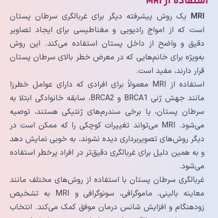
استفاده از MRI
MRI
یک روش پیشرفته دیگر برای غربالگری سرطان پستان
است که از امواج رادیویی و مغناطیسی برای ایجاد تصاویر
دقیق و واضح از داخل پستان استفاده می‌کند. این روش
به‌ویژه برای خانم‌هایی که در معرض خطر بالای سرطان پستان
قرار دارند، مفید است.
استفاده از MRI معمولاً برای افرادی که دارای عوامل خطرزا
مانند جهش ژنی BRCA1 و BRCA2، سابقه خانوادگی ابتلا به
سرطان پستان، یا برخی سندرم‌های ژنتیکی هستند، توصیه
می‌شود. MRI می‌تواند تغییرات کوچکی را که ممکن است در
دیگر روش‌های تصویربرداری دیده نشوند، به خوبی نمایش دهد
و به همین دلیل برای غربالگری دقیق‌تر در افراد پرخطر استفاده
می‌شود.
غربالگری سرطان پستان با استفاده از روش‌های مختلف مانند
معاینه بالینی، ماموگرافی، سونوگرافی و MRI به تشخیص
زودهنگام و افزایش شانس درمان موفق کمک می‌کند. انتخاب