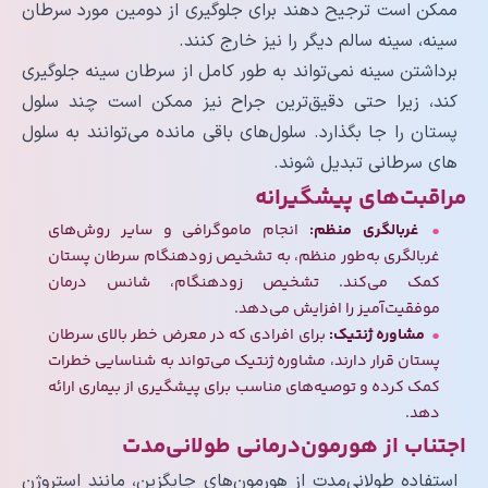
ممکن است ترجیح دهند برای جلوگیری از دومین مورد سرطان
سینه، سینه سالم دیگر را نیز خارج کنند.
برداشتن سینه نمی‌تواند به طور کامل از سرطان سینه جلوگیری
کند، زیرا حتی دقیق‌­ترین جراح نیز ممکن است چند سلول
پستان را جا بگذارد. سلول­‌های باقی مانده می‌توانند به سلول­‌
های سرطانی تبدیل شوند.
مراقبت‌های پیشگیرانه
غربالگری منظم:
انجام ماموگرافی و سایر روش‌های
غربالگری به‌طور منظم، به تشخیص زودهنگام سرطان پستان
کمک می‌کند. تشخیص زودهنگام، شانس درمان
موفقیت‌آمیز را افزایش می‌دهد.
مشاوره ژنتیک:
برای افرادی که در معرض خطر بالای سرطان
پستان قرار دارند، مشاوره ژنتیک می‌تواند به شناسایی خطرات
کمک کرده و توصیه‌های مناسب برای پیشگیری از بیماری ارائه
دهد.
اجتناب از هورمون‌درمانی طولانی‌مدت
استفاده طولانی‌مدت از هورمون‌های جایگزین، مانند استروژن