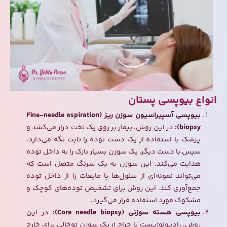
انواع بیوپسی پستان
بیوپسی آسپیراسیون سوزن ریز (Fine-needle aspiration
biopsy):
در این روش، بیمار بر روی یک تخت دراز می‌کشد و
پزشک با استفاده از یک دست توده را ثابت نگه می‌دارد.
سپس با دست دیگر، یک سوزن بسیار نازک را به داخل توده
هدایت می‌کند. این سوزن به یک سرنگ متصل است که
می‌تواند نمونه‌ای از سلول‌ها یا مایعات را از داخل توده
جمع‌آوری کند. این روش برای تشخیص توده‌های کوچک و
مشکوک مورد استفاده قرار می‌گیرد.
بیوپسی هسته سوزنی (Core needle biopsy):
در این
روش، رادیولوژیست یا جراح از یک سوزن توخالی برای خارج