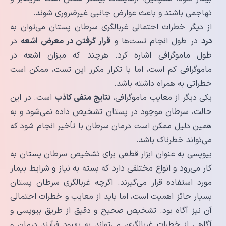
تهاجمی باشند و باعث عوارض جانبی غیرضروری شوند.
از دیگر خطرات احتمالی غربالگری سرطان پستان می‌توان به
درد
در طول انجام تست‌ها و
قرار گرفتن در معرض اشعه
در
طول ماموگرافی اشاره کرد. هرچند که میزان اشعه در
ماموگرافی کم است، اما با تکرار مکرر این تست، ممکن است
خطراتی به همراه داشته باشد.
یکی دیگر از معایب ماموگرافی،
نتایج منفی کاذب
است. در این
حالت، سرطان موجود در پستان تشخیص داده نمی‌شود و به
همین دلیل ممکن است درمان سرطان با تأخیر انجام شود که
می‌تواند خطرناک باشد.
بیوپسی به عنوان ابزار قطعی برای تشخیص سرطان پستان به
کار می‌رود و انواع مختلفی دارد که بسته به نیاز و شرایط بیمار
مورد استفاده قرار می‌گیرند. اگرچه غربالگری سرطان پستان
بسیار حائز اهمیت است، اما باید از معایب و خطرات احتمالی
آن نیز آگاه بود. تشخیص صحیح و دقیق از طریق بیوپسی و
آگاهی از خطرات غربالگری، می‌تواند به بهبود فرآیند درمان و