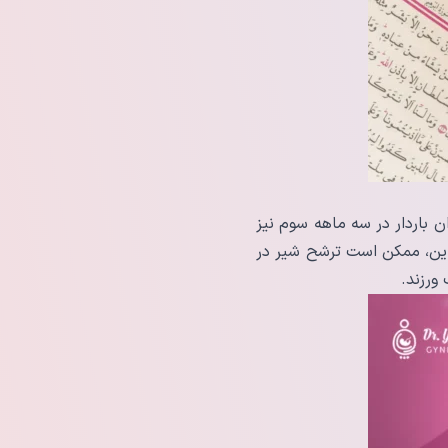
 باردار در سه ماهه سوم نیز
ر این، ممکن است ترشح شیر در
ورزند.