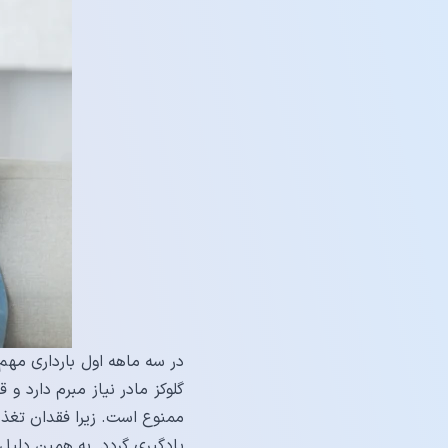
در سه ماهه اول بارداری مه
گلوکز مادر نیاز مبرم دارد و
ممنوع است. زیرا فقدان تغذی
یادگیری گردد. به همین دلیل،