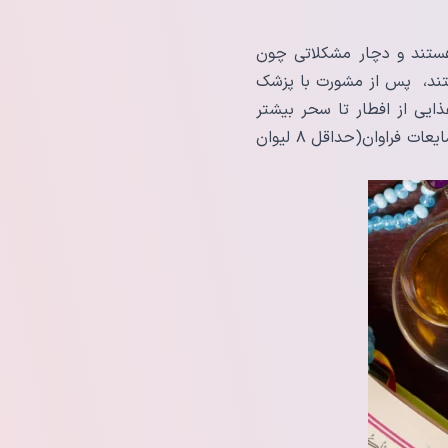
 هستند و دچار مشکلاتی چون
یستند، پس از مشورت با پزشک
ذایی از افطار تا سحر بیشتر
باشد، با تمرکز بر مواد غذایی طبیعی و پروتئین‌ها، کاهش مصرف مواد قندی و همچنین نوشیدن مایعات فراوان(حداقل ۸ لیوان