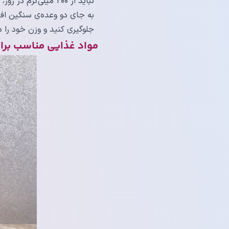
نباید از ۲۰۰ میلی‌گرم در روز، معادل دو فنجان قهوه یا نسکافه، تجاوز کند.
به جای دو وعده‌ی سنگین افط
جلوگیری کنید و وزن خود را در
مواد غذایی مناسب برا