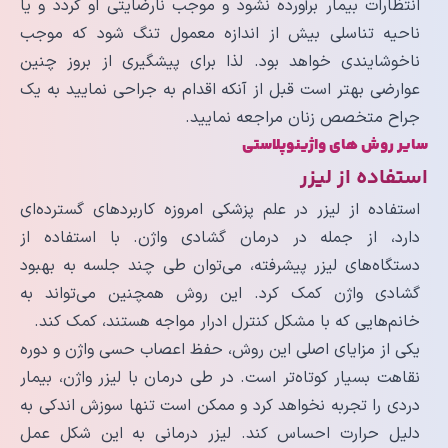
انتظارات بیمار برآورده نشود و موجب نارضایتی او گردد و یا
ناحیه تناسلی بیش از اندازه معمول تنگ شود که موجب
ناخوشایندی خواهد بود. لذا برای پیشگیری از بروز چنین
عوارضی بهتر است قبل از آنکه اقدام به جراحی نمایید به یک
جراح متخصص زنان مراجعه نمایید.
سایر روش های واژینوپلاستی
استفاده از لیزر
استفاده از لیزر در علم پزشکی امروزه کاربردهای گسترده‌ای
دارد، از جمله در درمان گشادی واژن. با استفاده از
دستگاه‌های لیزر پیشرفته، می‌توان طی چند جلسه به بهبود
گشادی واژن کمک کرد. این روش همچنین می‌تواند به
خانم‌هایی که با مشکل کنترل ادرار مواجه هستند، کمک کند.
یکی از مزایای اصلی این روش، حفظ اعصاب حسی واژن و دوره
نقاهت بسیار کوتاه‌تر است. در طی درمان با لیزر واژن، بیمار
دردی را تجربه نخواهد کرد و ممکن است تنها سوزش اندکی به
دلیل حرارت احساس کند. لیزر درمانی به این شکل عمل