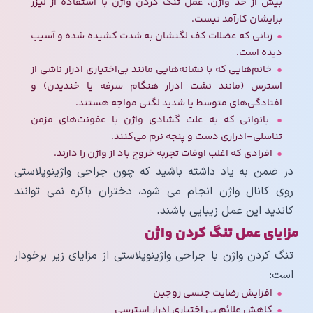
بیش از حد واژن، عمل تنگ کردن واژن با استفاده از لیزر
برایشان کارآمد نیست.
زنانی که عضلات کف لگنشان به شدت کشیده شده و آسیب
دیده است.
خانم‌هایی که با نشانه‌هایی مانند بی‌اختیاری ادرار ناشی از
استرس (مانند نشت ادرار هنگام سرفه یا خندیدن) و
افتادگی‌های متوسط یا شدید لگنی مواجه هستند.
بانوانی که به علت گشادی واژن با عفونت‌های مزمن
تناسلی-ادراری دست و پنجه نرم می‌کنند.
افرادی که اغلب اوقات تجربه خروج باد از واژن را دارند.
در ضمن به یاد داشته باشید که چون جراحی واژینوپلاستی
روی کانال واژن انجام می شود، دختران باکره نمی توانند
کاندید این عمل زیبایی باشند.
مزایای عمل تنگ کردن واژن
تنگ کردن واژن با جراحی واژینوپلاستی از مزایای زیر برخودار
است:
افزایش رضایت جنسی زوجین
کاهش علائم بی اختیاری ادرار استرسی