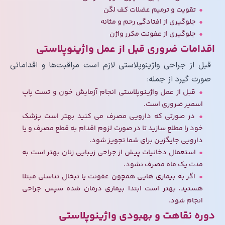
تقویت و ترمیم عضلات کف لگن
جلوگیری از افتادگی رحم و مثانه
جلوگیری از عفونت مکرر واژن
اقدامات ضروری قبل از عمل واژینوپلاستی
قبل از جراحی واژینوپلاستی لازم است مراقبت‌ها و اقداماتی
صورت گیرد از جمله:
قبل از عمل واژینوپلاستی انجام آزمایش خون و تست پاپ
اسمیر ضروری است.
در صورتی که دارویی مصرف می کنید بهتر است پزشک
خود را مطلع سازید تا در صورت لزوم اقدام به قطع مصرف و یا
دارویی جایگزین برای شما تجویز شود.
استعمال دخانیات پیش از جراحی زیبایی زنان بهتر است به
مدت یک ماه مصرف نشود.
اگر به بیماری هایی همچون عفونت یا تبخال تناسلی مبتلا
هستید، بهتر است ابتدا بیماری درمان شده سپس جراحی
انجام شود.
دوره نقاهت و بهبودی واژینوپلاستی