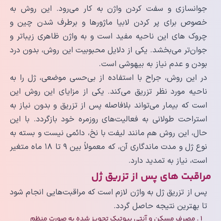
جوانسازی و سفت کردن واژن به کار می‌رود. این روش به
خصوص برای پر کردن لابیا ماژورها و برطرف شدن چین و
چروک های این ناحیه مفید است و به واژن ظاهری زیباتر و
جوان‌تر می‌بخشد. یکی از دلایل محبوبیت این روش، بدون درد
بودن و عدم نیاز به بیهوشی است.
در این روش، جراح با استفاده از بی‌حسی موضعی، ژل را به
ناحیه مورد نظر تزریق می‌کند. یکی از مزایای این روش این
است که بیمار می‌تواند بلافاصله پس از تزریق و بدون نیاز به
استراحت طولانی به فعالیت‌های روزمره خود بازگردد. با این
حال، این روش هم مانند لیفت با نخ، دائمی نیست و بسته به
نوع ژل و مدت ماندگاری آن، که معمولاً بین ۹ تا ۱۸ ماه متغیر
است، نیاز به تمدید دارد.
مراقبت های پس از تزریق ژل
پس از تزریق ژل به واژن لازم است که مراقبت‌هایی انجام شود
تا بهترین نتیجه حاصل گردد.
مصرف مسکن و آنتی بیوتیک تجویز شده به صورت منظم