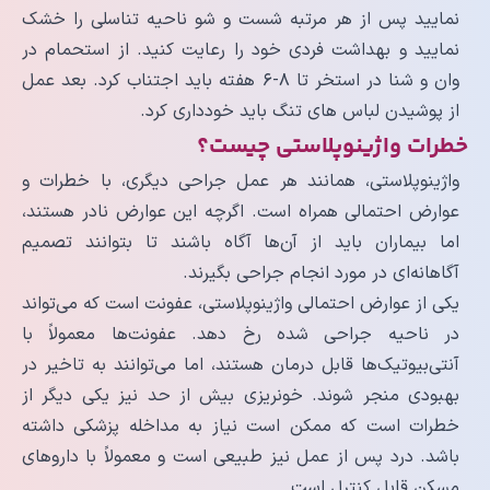
نمایید پس از هر مرتبه شست و شو ناحیه تناسلی را خشک
نمایید و بهداشت فردی خود را رعایت کنید. از استحمام در
وان و شنا در استخر تا ۸-۶ هفته باید اجتناب کرد. بعد عمل
از پوشیدن لباس های تنگ باید خودداری کرد.
خطرات واژینوپلاستی چیست؟
واژینوپلاستی، همانند هر عمل جراحی دیگری، با خطرات و
عوارض احتمالی همراه است. اگرچه این عوارض نادر هستند،
اما بیماران باید از آن‌ها آگاه باشند تا بتوانند تصمیم
آگاهانه‌ای در مورد انجام جراحی بگیرند.
یکی از عوارض احتمالی واژینوپلاستی، عفونت است که می‌تواند
در ناحیه جراحی شده رخ دهد. عفونت‌ها معمولاً با
آنتی‌بیوتیک‌ها قابل درمان هستند، اما می‌توانند به تاخیر در
بهبودی منجر شوند. خونریزی بیش از حد نیز یکی دیگر از
خطرات است که ممکن است نیاز به مداخله پزشکی داشته
باشد. درد پس از عمل نیز طبیعی است و معمولاً با داروهای
مسکن قابل کنترل است.