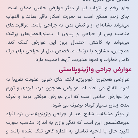
جای زخم و التهاب نیز از دیگر عوارض جانبی ممکن است.
جای زخم ممکن است به صورت اسکار باقی بماند و التهاب
می‌تواند نشانه‌ای از واکنش بدن به جراحی باشد. مراقبت‌های
مناسب پس از جراحی و پیروی از دستورالعمل‌های پزشک
می‌تواند به کاهش احتمال بروز این عوارض کمک کند.
همچنین، مشاوره با پزشک متخصص قبل از جراحی برای درک
کامل خطرات و نحوه مدیریت آن‌ها اهمیت دارد.
عوارض جراحی واژینوپلاستی
عوارضی همچون؛ خونریزی، لخته های خونی، عفونت تقریبا به
ندرت اتفاق می افتد اما عوارضی همچون درد، کبودی و تورم
جز عوارض جانبی است که این عوارض موقتی بوده و ظرف
مدت زمان بسیار کوتاه برطرف می شود.
از دیگر مشکلات شایع بعد از جراحی واژینوپلاستی نزد افراد
غیرمتخصص این است که تنگی واژن به اندازه مناسب صورت
نگیرد حال یا ناحیه تناسلی به اندازه کافی تنگ نشده باشد و