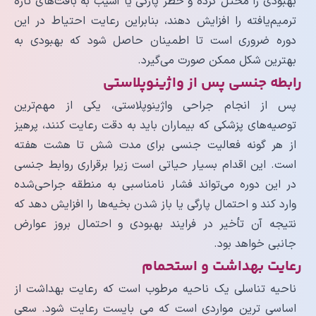
بهبودی را مختل کرده و خطر پارگی یا آسیب به بافت‌های تازه
ترمیم‌یافته را افزایش دهند، بنابراین رعایت احتیاط در این
دوره ضروری است تا اطمینان حاصل شود که بهبودی به
بهترین شکل ممکن صورت می‌گیرد.
رابطه جنسی پس از واژینوپلاستی
پس از انجام جراحی واژینوپلاستی، یکی از مهم‌ترین
توصیه‌های پزشکی که بیماران باید به دقت رعایت کنند، پرهیز
از هر گونه فعالیت جنسی برای مدت شش تا هشت هفته
است. این اقدام بسیار حیاتی است زیرا برقراری روابط جنسی
در این دوره می‌تواند فشار نامناسبی به منطقه جراحی‌شده
وارد کند و احتمال پارگی یا باز شدن بخیه‌ها را افزایش دهد که
نتیجه آن تأخیر در فرایند بهبودی و احتمال بروز عوارض
جانبی خواهد بود.
رعایت بهداشت و استحمام
ناحیه تناسلی یک ناحیه مرطوب است که رعایت بهداشت از
اساسی ترین مواردی است که می بایست رعایت شود. سعی