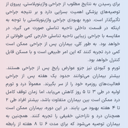
برای رسیدن به نتایج مطلوب از جراحی واژینوپلاستی، پیروی از
توصیه‌های پزشکی اهمیت بسزایی دارد و بر نتیجه جراحی
تأثیرگذار است. دوره بهبودی جراحی واژینوپلاستی با توجه به
اینکه در قسمت داخلی ناحیه تناسلی صورت می گیرد، در
مقایسه با جراحی زیبایی ناحیه تناسلی خارجی کمی طولانی تر
خواهد بود. به طور کلی، بیماران پس از جراحی ممکن است
کمی درد تجربه کنند که این امر طبیعی است و با مسکن قابل
کنترل خواهد بود.
تورم و کبودی نیز جزو عوارض رایج پس از جراحی هستند.
بیشتر بیماران می‌توانند حدود یک هفته پس از جراحی
فعالیت‌های روزمره خود را از سر بگیرند. معمولاً درد و تورم
اولیه در طی ۳ تا ۵ روز کاهش می‌یابد، اما زمان توقف کامل
درد ممکن است بین بیماران متفاوت باشد، بیشتر افراد طی ۲
تا ۴ هفته بهبود می یابند. در این دوره، بیماران ممکن است
همچنان درد و ناراحتی خفیفی را تجربه کنند. همچنین به
بیماران توصیه می‌شود که برای مدت ۶ تا ۸ هفته از رابطه