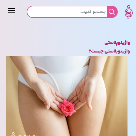
جستجو برای:
واژینوپلاستی
واژینوپلاستی چیست؟