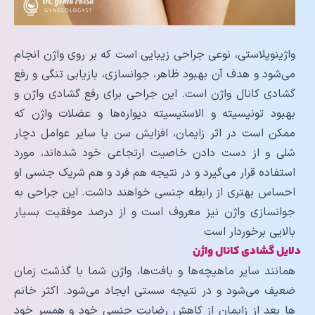
واژینوپلاستی، نوعی جراحی زیبایی است که بر روی واژن انجام
می‌شود و هدف آن بهبود ظاهر، جوانسازی، بازیابی تنگی و رفع
گشادی کانال واژن است. این جراحی برای رفع گشادی واژن و
بهبود تونیسیته و الاستیسیته دیواره‌ها و عضلات واژن که
ممکن است در اثر زایمان، افزایش سن یا سایر عوامل دچار
شلی و از دست دادن خاصیت ارتجاعی خود شده‌اند، مورد
استفاده قرار می‌گیرد و در نتیجه هم فرد و هم شریک جنسی او
احساس بهتری از رابطه جنسی خواهند داشت. این جراحی به
جوانسازی واژن نیز معروف است و از درصد موفقیت بسیار
بالایی برخوردار است
دلایل گشادی کانال واژن
همانند سایر ماهیچه‌ها و بافت‌ها، واژن شما با گذشت زمان
ضعیف می‌شود و در نتیجه سستی ایجاد می‌شود. اکثر خانم
ها بعد از زایمان از کاهش رضایت جنسی خود و همسر خود