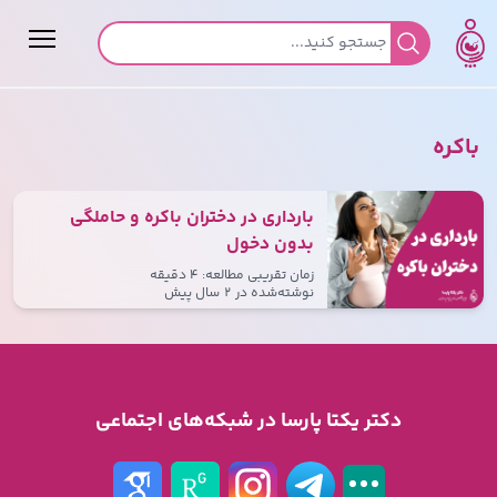
جستجو برای:
باکره
بارداری در دختران باکره و حاملگی
بدون دخول
زمان تقریبی مطالعه: ۴ دقیقه
نوشته‌شده در
۲ سال پیش
دکتر یکتا پارسا در شبکه‌های اجتماعی