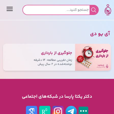
جستجو برای:
آی یو دی
جلوگیری از بارداری
زمان تقریبی مطالعه: ۱۴ دقیقه
نوشته‌شده در
۲ سال پیش
دکتر یکتا پارسا در شبکه‌های اجتماعی