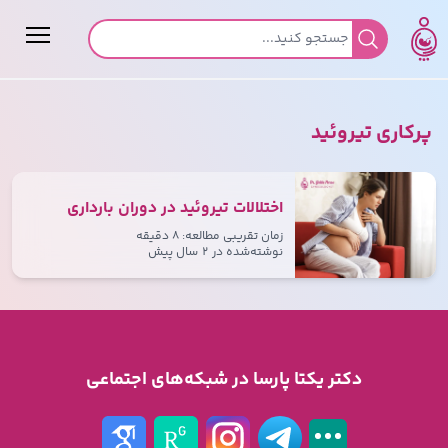
جستجو برای:
پرکاری تیروئید
اختلالات تیروئید در دوران بارداری
زمان تقریبی مطالعه: ۸ دقیقه
نوشته‌شده در
۲ سال پیش
دکتر یکتا پارسا در شبکه‌های اجتماعی