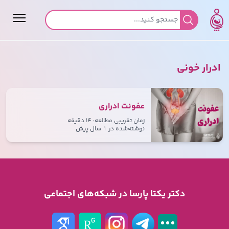
جستجو برای:
ادرار خونی
عفونت ادراری
زمان تقریبی مطالعه: ۱۴ دقیقه
نوشته‌شده در
۱ سال پیش
دکتر یکتا پارسا در شبکه‌های اجتماعی