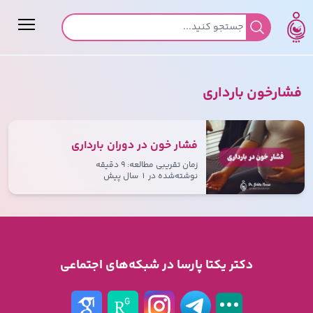
جستجو برای:
فشارخون بارداری
فشار خون در دوران بارداری
زمان تقریبی مطالعه: ۹ دقیقه
نوشته‌شده در
۱ سال پیش
دکتر یکتا پارسا در شبکه‌های اجتماعی