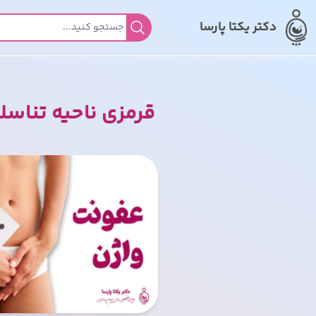
دکتر یکتا پارسا
جستجو برای:
قرمزی ناحیه تناسل