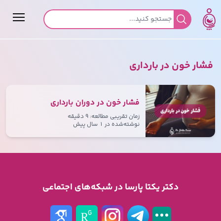
جستجو برای:
فشار خون در بارداری
فشار خون در دوران بارداری
زمان تقریبی مطالعه: ۹ دقیقه
نوشته‌شده در
۱ سال پیش
دکتر یکتا پارسا در شبکه‌های اجتماعی